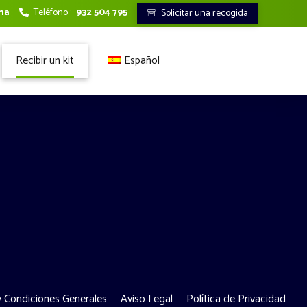
ona
Teléfono :
932 504 795
Solicitar una recogida
Recibir un kit
Español
Francés
Italiano
 Condiciones Generales
Aviso Legal
Política de Privacidad