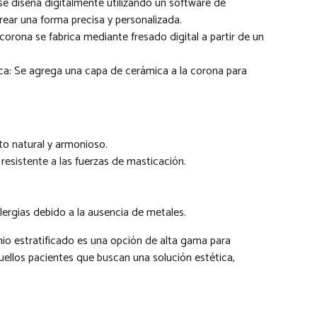
 se diseña digitalmente utilizando un software de
ear una forma precisa y personalizada.
corona se fabrica mediante fresado digital a partir de un
ica: Se agrega una capa de cerámica a la corona para
to natural y armonioso.
 resistente a las fuerzas de masticación.
lergias debido a la ausencia de metales.
nio estratificado es una opción de alta gama para
quellos pacientes que buscan una solución estética,