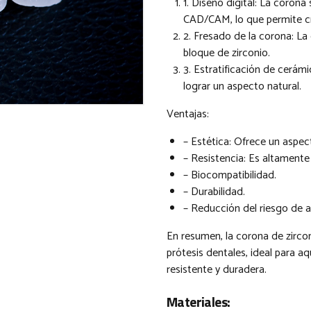
1. Diseño digital: La corona
CAD/CAM, lo que permite cr
2. Fresado de la corona: La 
bloque de zirconio.
3. Estratificación de cerám
lograr un aspecto natural.
Ventajas:
– Estética: Ofrece un aspec
– Resistencia: Es altamente
– Biocompatibilidad.
– Durabilidad.
– Reducción del riesgo de a
En resumen, la corona de zirco
prótesis dentales, ideal para a
resistente y duradera.
Materiales: