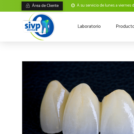
A su servicio de lunes a viernes 
Área de Cliente
Laboratorio
Product