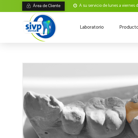
A su servicio de lunes a viernes 
Área de Cliente
Laboratorio
Product