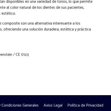
tán disponibles en una variedad de tonos, lo que permite
e al color natural de los dientes de sus pacientes,
 estético.
e composite son una alternativa interesante a los
, ofreciendo una solución duradera, estética y práctica
tenstein / CE 0123
 Condiciones Generales
Aviso Legal
Política de Privacidad